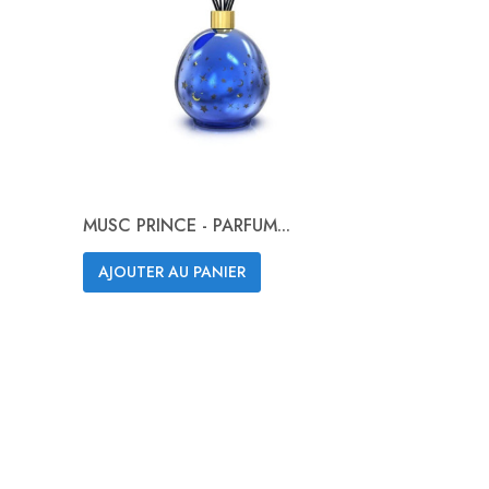
MUSC PRINCE - PARFUM...
AJOUTER AU PANIER
Aperçu rapide
