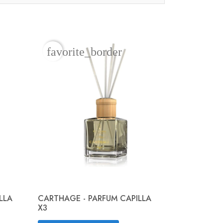
favorite_border
ILLA
CARTHAGE - PARFUM CAPILLA
X3
Aperçu rapide
