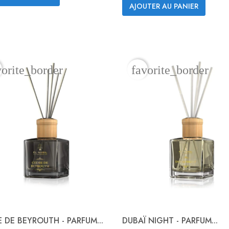
AJOUTER AU PANIER
vorite_border
favorite_border
 DE BEYROUTH - PARFUM...
DUBAÏ NIGHT - PARFUM...