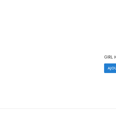
GIRL 
AJOU