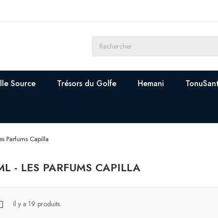
lle Source
Trésors du Golfe
Hemani
TonuSan
es Parfums Capilla
ML - LES PARFUMS CAPILLA
Il y a 19 produits.