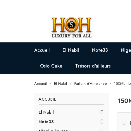
Accueil
El Nabil
Note33
Nige
Oslo Cake
Trésors d'ailleurs
Accueil
El Nabil
Parfum d'Ambiance
150ML - L
150
ACCUEIL
El Nabil

Note33
