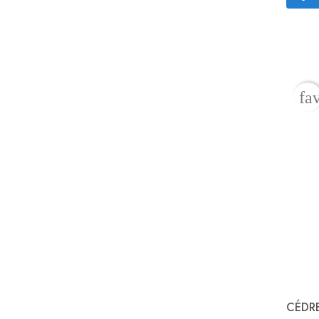
fa
CÉDRE