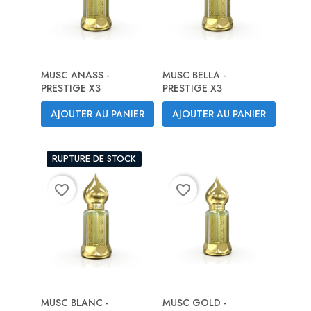
MUSC ANASS -
MUSC BELLA -
PRESTIGE X3
PRESTIGE X3
AJOUTER AU PANIER
AJOUTER AU PANIER
RUPTURE DE STOCK
favorite_border
favorite_border
MUSC BLANC -
MUSC GOLD -