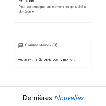
💡 Idéal :
Pour accompagner vos moments de spiritualité et
de sérénité.
Commentaires (0)
chat
Aucun avis n'a été publié pour le moment.
Dernières
Nouvelles