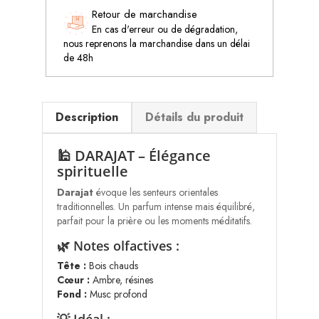
Retour de marchandise
En cas d'erreur ou de dégradation,
nous reprenons la marchandise dans un délai
de 48h
Description
Détails du produit
🕌 DARAJAT – Élégance
spirituelle
Darajat
évoque les senteurs orientales
traditionnelles. Un parfum intense mais équilibré,
parfait pour la prière ou les moments méditatifs.
🌿 Notes olfactives :
Tête :
Bois chauds
Cœur :
Ambre, résines
Fond :
Musc profond