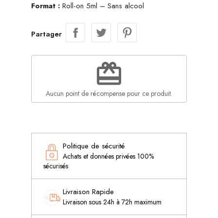
Format :
Roll-on 5ml – Sans alcool
Partager
redeem
Aucun point de récompense pour ce produit.
Politique de sécurité
Achats et données privées 100%
sécurisés
Livraison Rapide
Livraison sous 24h à 72h maximum