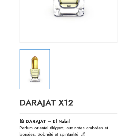
DARAJAT X12
🕌 DARAJAT – El Nabil
Parfum oriental élégant, aux notes ambrées et
boisées. Sobriété et spiritualité. 🌌