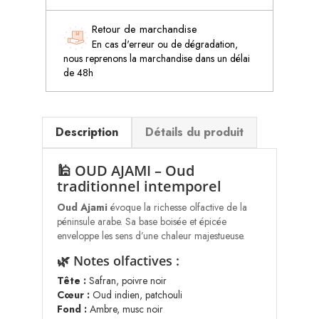
Retour de marchandise
En cas d'erreur ou de dégradation,
nous reprenons la marchandise dans un délai
de 48h
Description
Détails du produit
🕌 OUD AJAMI – Oud
traditionnel intemporel
Oud Ajami
évoque la richesse olfactive de la
péninsule arabe. Sa base boisée et épicée
enveloppe les sens d’une chaleur majestueuse.
🌿 Notes olfactives :
Tête :
Safran, poivre noir
Cœur :
Oud indien, patchouli
Fond :
Ambre, musc noir