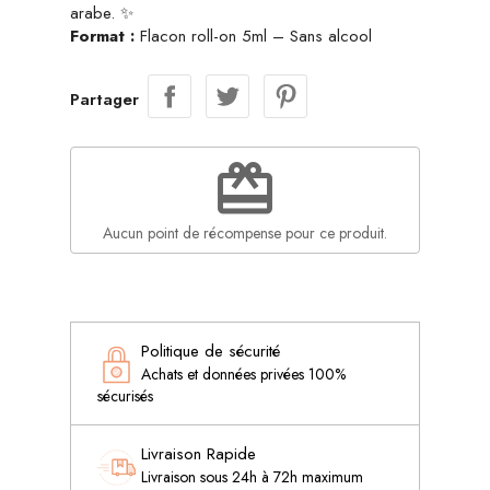
arabe. ✨
Format :
Flacon roll-on 5ml – Sans alcool
Partager
redeem
Aucun point de récompense pour ce produit.
Politique de sécurité
Achats et données privées 100%
sécurisés
Livraison Rapide
Livraison sous 24h à 72h maximum