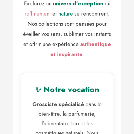
Explorez un
univers d’exception
où
raffinement
et
nature
se rencontrent.
Nos collections sont pensées pour
éveiller vos sens, sublimer vos instants
et offrir une expérience
authentique
et inspirante
.
✨ Notre vocation
Grossiste spécialisé
dans le
bien-être, la parfumerie,
l’alimentaire bio et les
cosmétiques naturels. Nous