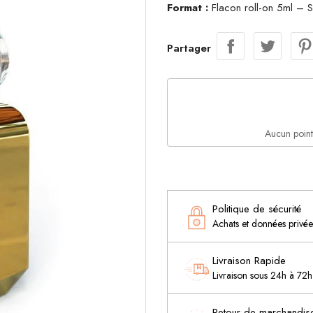
Format :
Flacon roll-on 5ml – S
Partager
Aucun point
Politique de sécurité
Achats et données privé
Livraison Rapide
Livraison sous 24h à 7
Retour de marchandis