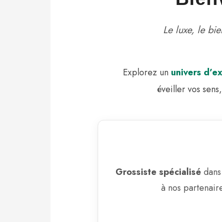
Le luxe, le bi
Explorez un
univers d’e
éveiller vos sens
Grossiste spécialisé
dans 
à nos partenair