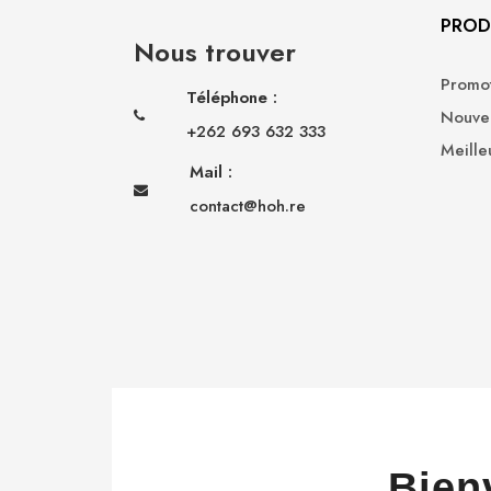
PROD
Nous trouver
Promot
Téléphone :
Nouvea
+262 693 632 333
Meille
Mail :
contact@hoh.re
Bien