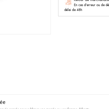
En cas d'erreur ou de d
délai de 48h
iée