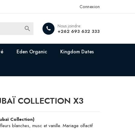
Connexion
Nous joindre:

+262 693 632 333
té
Eden Organic
Kingdom Dates
UBAÏ COLLECTION X3
ubaï Collection)
leurs blanches, musc et vanille. Mariage olfactif