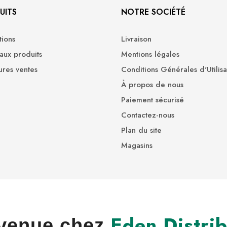
UITS
NOTRE SOCIÉTÉ
ions
Livraison
ux produits
Mentions légales
ures ventes
Conditions Générales d'Utilisa
À propos de nous
Paiement sécurisé
Contactez-nous
Plan du site
Magasins
Eden Distrib
venue chez