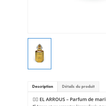
Description
Détails du produit
👰‍♀️ EL ARROUS – Parfum de mar