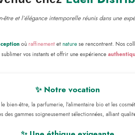
en-être et l’élégance intemporelle réunis dans une exp
xception
où
raffinement
et
nature
se rencontrent. Nos coll
, sublimer vos instants et offrir une expérience
authentiqu
✨ Notre vocation
le bien-être, la parfumerie, l’alimentaire bio et les cosmé
es des gammes soigneusement sélectionnées, alliant qualité 
✨ Une éthique exigeante