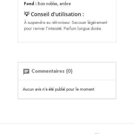
Fond :
Bois nobles, ambre
💡 Conseil d'utilisation :
À suspendre au rétroviseur. Secouer légèrement
pour raviver l’intensité. Parfum longue durée.
Commentaires (0)
chat
Aucun avis n'a été publié pour le moment.