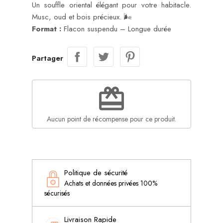
Un souffle oriental élégant pour votre habitacle.
Musc, oud et bois précieux. 🌬️
Format :
Flacon suspendu – Longue durée
Partager
redeem
Aucun point de récompense pour ce produit.
Politique de sécurité
Achats et données privées 100%
sécurisés
Livraison Rapide