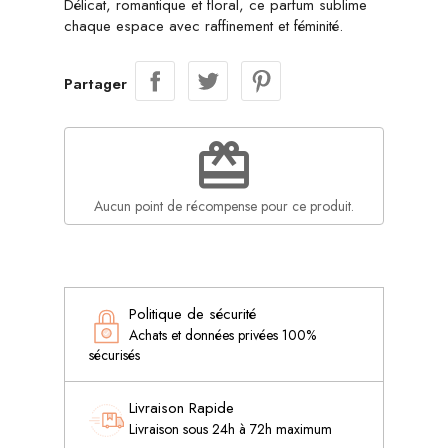
Délicat, romantique et floral, ce parfum sublime
chaque espace avec raffinement et féminité.
Partager
redeem
Aucun point de récompense pour ce produit.
Politique de sécurité
Achats et données privées 100%
sécurisés
Livraison Rapide
Livraison sous 24h à 72h maximum