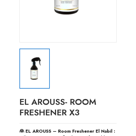
EL AROUSS- ROOM
FRESHENER X3
👰 EL AROUSS – Room Freshener El Nabil :