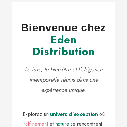
Bienvenue chez
Eden
Distribution
Le luxe, le bien-être et l’élégance
intemporelle réunis dans une
expérience unique.
Explorez un
univers d’exception
où
raffinement
et
nature
se rencontrent.