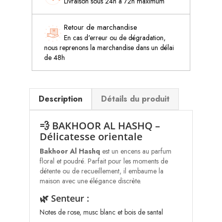
Livraison sous 24h à 72h maximum
Retour de marchandise
En cas d'erreur ou de dégradation,
nous reprenons la marchandise dans un délai
de 48h
Description
Détails du produit
💨 BAKHOOR AL HASHQ –
Délicatesse orientale
Bakhoor Al Hashq
est un encens au parfum
floral et poudré. Parfait pour les moments de
détente ou de recueillement, il embaume la
maison avec une élégance discrète.
🌿 Senteur :
Notes de rose, musc blanc et bois de santal