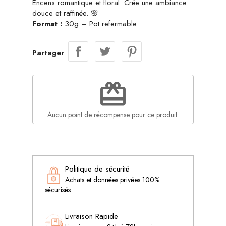
Encens romantique et floral. Crée une ambiance
douce et raffinée. 🌸
Format :
30g – Pot refermable
Partager
redeem
Aucun point de récompense pour ce produit.
Politique de sécurité
Achats et données privées 100%
sécurisés
Livraison Rapide