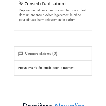
💡 Conseil d'utilisation :
Déposer un petit morceau sur un charbon ardent
dans un encensoir. Aérer légèrement la pièce
pour diffuser harmonieusement le parfum.
Commentaires (0)
chat
Aucun avis n'a été publié pour le moment.
Dernières
Nouvelles