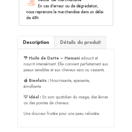
En cas d'erreur ou de dégradation,
nous reprenons la marchandise dans un délai
de 48h
Description
Détails du produit
🌴 Huile de Datte – Hemani
adoucit et
nourrit intensément. Elle convient parfaitement aux
peaux sensibles et aux cheveux secs ou cassants.
🍯 Bienfaits :
Nourrissante, apaisante,
émolliente.
💡 Idéal :
En soin quotidien du visage, des lèvres
ou des pointes de cheveux.
Une douceur fruitée pour une peau veloutée.