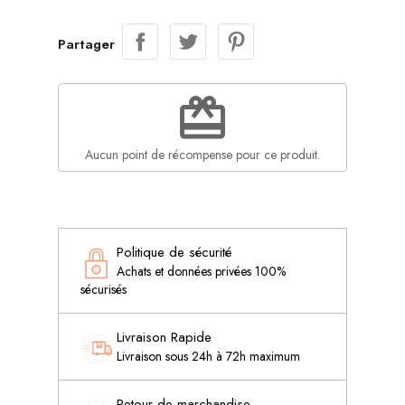
Partager
redeem
Aucun point de récompense pour ce produit.
Politique de sécurité
Achats et données privées 100%
sécurisés
Livraison Rapide
Livraison sous 24h à 72h maximum
Retour de marchandise