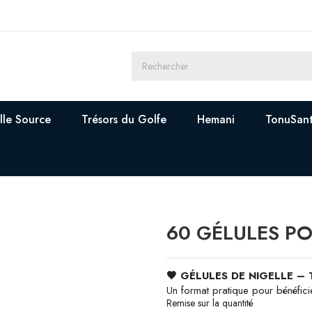
lle Source
Trésors du Golfe
Hemani
TonuSan
60 GÉLULES PO
🖤 GÉLULES DE NIGELLE – T
Un format pratique pour bénéfici
Remise sur la quantité