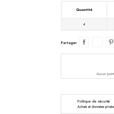
Quantité
4
Partager
Aucun point
Politique de sécurité
Achats et données privé