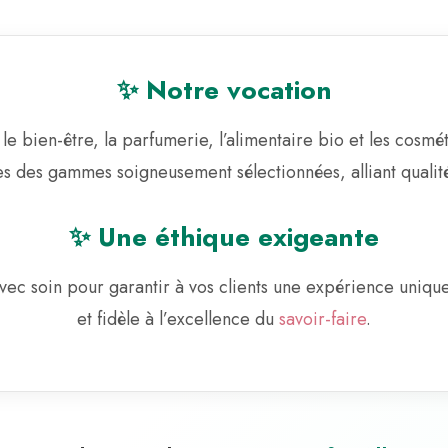
✨ Notre vocation
le bien-être, la parfumerie, l’alimentaire bio et les cosmé
es des gammes soigneusement sélectionnées, alliant qualité 
✨ Une éthique exigeante
avec soin pour garantir à vos clients une expérience uniq
et fidèle à l’excellence du
savoir-faire
.