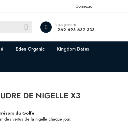
Connexion
Nous joindre:

+262 693 632 333
té
Eden Organic
Kingdom Dates
UDRE DE NIGELLE X3
résors du Golfe
er des vertus de la nigelle chaque jour.