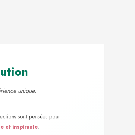
ution
érience unique.
ections sont pensées pour
e et inspirante
.