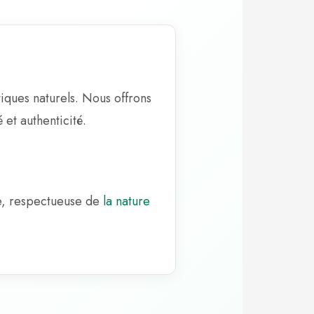
tiques naturels. Nous offrons
et authenticité.
ue, respectueuse de
la nature