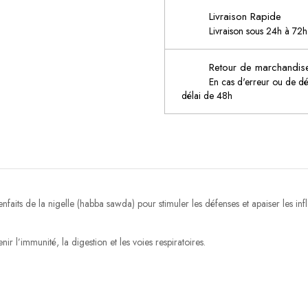
Livraison Rapide
Livraison sous 24h à 7
Retour de marchandis
En cas d'erreur ou de d
délai de 48h
nfaits de la nigelle (habba sawda) pour stimuler les défenses et apaiser les in
 l’immunité, la digestion et les voies respiratoires.