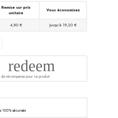
Remise sur prix
Vous économisez
unitaire
4,80 €
Jusqu'à 19,20 €
redeem
 de récompense pour ce produit.
es 100% sécurisés