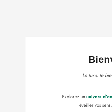
Bien
Le luxe, le bi
Explorez un
univers d’e
éveiller vos sens