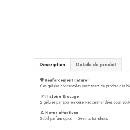
Description
Détails du produit
🛡️ Renforcement naturel
Ces gélules concentrées permettent de profiter des bie
📌 Histoire & usage
2 gélules par jour en cure. Recommandées pour soutenir
👃 Notes olfactives
Subtil parfum épicé – Graines torréfiées