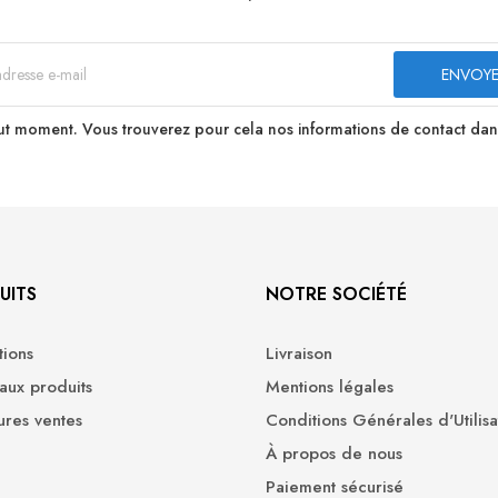
t moment. Vous trouverez pour cela nos informations de contact dans le
UITS
NOTRE SOCIÉTÉ
ions
Livraison
ux produits
Mentions légales
ures ventes
Conditions Générales d'Utilisa
À propos de nous
Paiement sécurisé