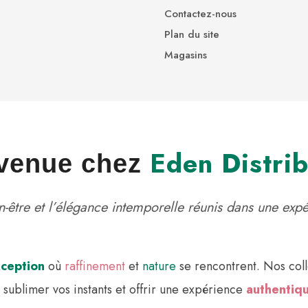
Contactez-nous
Plan du site
Magasins
Eden Distrib
venue chez
en-être et l’élégance intemporelle réunis dans une exp
xception
où
raffinement
et
nature
se rencontrent. Nos coll
, sublimer vos instants et offrir une expérience
authentiqu