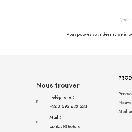
Vous pouvez vous désinscrire à tou
PROD
Nous trouver
Promot
Téléphone :
Nouvea
+262 693 632 333
Meille
Mail :
contact@hoh.re