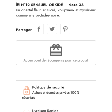
🌺 N°12 SENSUEL ORKIDÉ – Note 33
Un oriental fleuri et sucré, voluptueux et mystérieux
comme une orchidée noire.
Partager
redeem
Aucun point de récompense pour ce produit.
Politique de sécurité
Achats et données privées 100%
sécurisés
Livraison Rapide