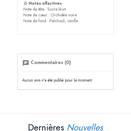
👃 Notes olfactives
Note de tête : Sucre brun
Note de cœur : Orchidée noire
Note de fond : Patchouli, vanille
Commentaires (0)
chat
Aucun avis n'a été publié pour le moment.
Dernières
Nouvelles