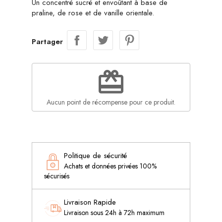
Un concentré sucré et envoûtant à base de
praline, de rose et de vanille orientale.
Partager
redeem
Aucun point de récompense pour ce produit.
Politique de sécurité
Achats et données privées 100%
sécurisés
Livraison Rapide
Livraison sous 24h à 72h maximum